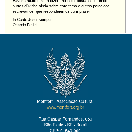
Haveria muito mais a dizer. Por hoje, basta isso. Tendo
outras dúvidas ainda sobre este tema e outros parecidos,
escreva-nos, que responderemos com prazer.
In Corde Jesu, semper,
Orlando Fedeli.
Montfort - Associação Cultural
www.montfort.org.br
Rua Gaspar Fernandes, 650
São Paulo - SP - Brasil
CEP: 01549-000