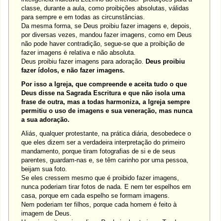
classe, durante a aula, como proibições absolutas, válidas
para sempre e em todas as circunstâncias.
Da mesma forma, se Deus proibiu fazer imagens e, depois,
por diversas vezes, mandou fazer imagens, como em Deus
não pode haver contradição, segue-se que a proibição de
fazer imagens é relativa e não absoluta.
Deus proibiu fazer imagens para adoração.
Deus proibiu
fazer ídolos, e não fazer imagens.
Por isso a Igreja, que compreende e aceita tudo o que
Deus disse na Sagrada Escritura e que não isola uma
frase de outra, mas a todas harmoniza, a Igreja sempre
permitiu o uso de imagens e sua veneração, mas nunca
a sua adoração.
Aliás, qualquer protestante, na prática diária, desobedece o
que eles dizem ser a verdadeira interpretação do primeiro
mandamento, porque tiram fotografias de si e de seus
parentes, guardam-nas e, se têm carinho por uma pessoa,
beijam sua foto.
Se eles cressem mesmo que é proibido fazer imagens,
nunca poderiam tirar fotos de nada. E nem ter espelhos em
casa, porque em cada espelho se formam imagens.
Nem poderiam ter filhos, porque cada homem é feito à
imagem de Deus.