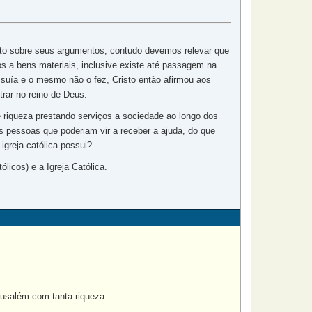
eito sobre seus argumentos, contudo devemos relevar que
 a bens materiais, inclusive existe até passagem na
ssuía e o mesmo não o fez, Cristo então afirmou aos
rar no reino de Deus.
e riqueza prestando serviços a sociedade ao longo dos
 pessoas que poderiam vir a receber a ajuda, do que
igreja católica possui?
licos) e a Igreja Católica.
rusalém com tanta riqueza.