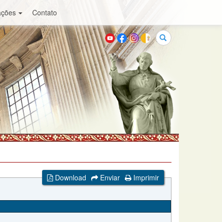
ações
Contato
Buscar
Download
Enviar
Imprimir