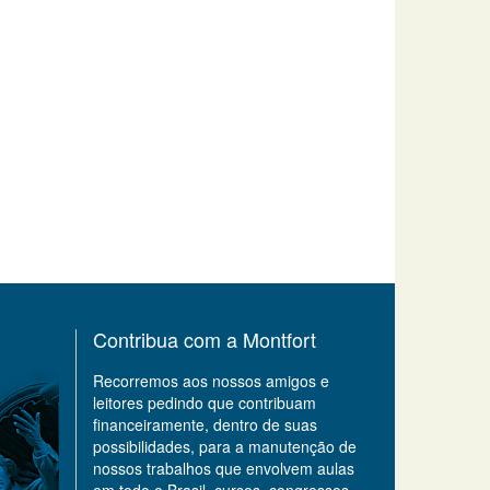
Contribua com a Montfort
Recorremos aos nossos amigos e
leitores pedindo que contribuam
financeiramente, dentro de suas
possibilidades, para a manutenção de
nossos trabalhos que envolvem aulas