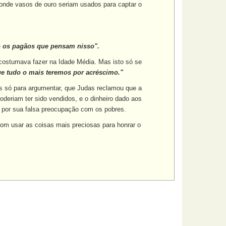
onde vasos de ouro seriam usados para captar o
o os pagãos que pensam nisso".
 costumava fazer na Idade Média. Mas isto só se
ue tudo o mais teremos por acréscimo."
as só para argumentar, que Judas reclamou que a
deriam ter sido vendidos, e o dinheiro dado aos
s por sua falsa preocupação com os pobres.
om usar as coisas mais preciosas para honrar o